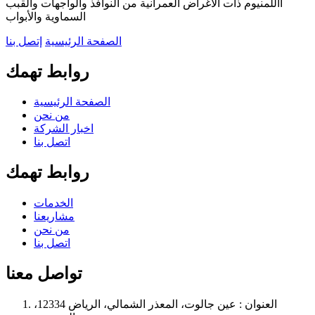
األلمنيوم ذات الأغراض العمرانية من النوافذ والواجهات والقبب
السماوية والأبواب
الصفحة الرئيسية
إتصل بنا
روابط تهمك
الصفحة الرئيسية
من نحن
اخبار الشركة
اتصل بنا
روابط تهمك
الخدمات
مشاريعنا
من نحن
اتصل بنا
تواصل معنا
العنوان :
عين جالوت، المعذر الشمالي، الرياض 12334،