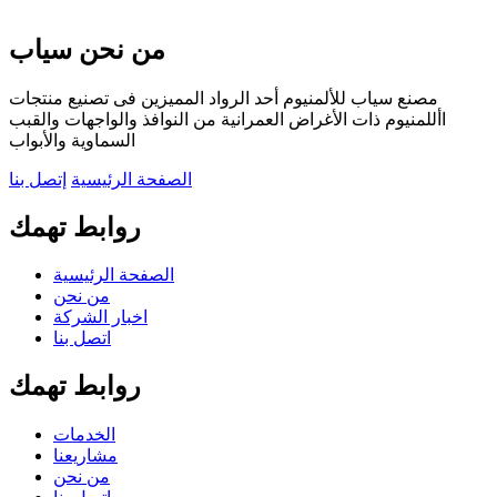
من نحن سياب
مصنع سياب للألمنيوم أحد الرواد المميزين فى تصنيع منتجات
األلمنيوم ذات الأغراض العمرانية من النوافذ والواجهات والقبب
السماوية والأبواب
الصفحة الرئيسية
إتصل بنا
روابط تهمك
الصفحة الرئيسية
من نحن
اخبار الشركة
اتصل بنا
روابط تهمك
الخدمات
مشاريعنا
من نحن