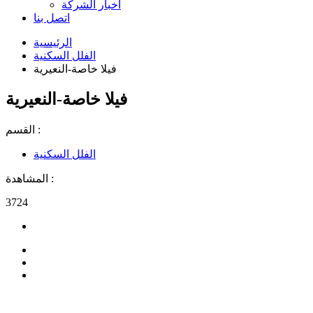
اخبار الشركة
اتصل بنا
الرئيسية
الفلل السكنية
فيلا خاصة-النعيرية
فيلا خاصة-النعيرية
القسم :
الفلل السكنية
المشاهدة :
3724