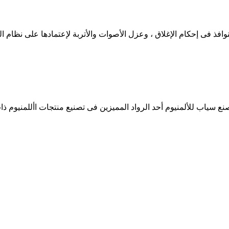
وافذ فى إحكام الإغلاق ، وعزل الأصوات والأتربة لإعتمادها على نظام 
ع سياب للألمنيوم أحد الرواد المميزين فى تصنيع منتجات األلمنيوم ذات