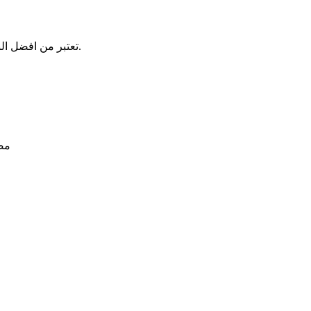
.
تعتبر من افضل الن
مصن