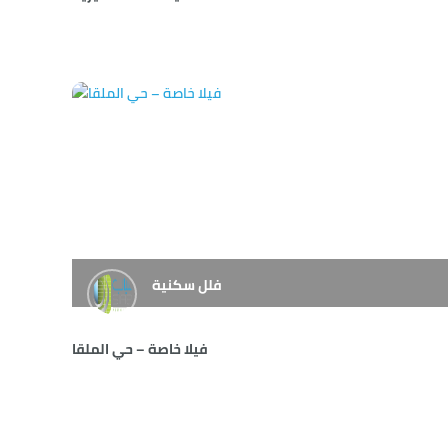
فلل سكنية
فيلا خاصة – حي الملقا