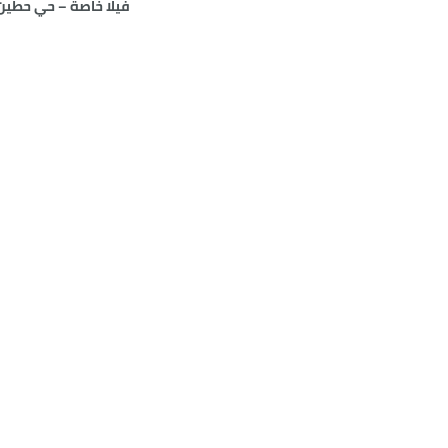
فيلا خاصة – حي حطين