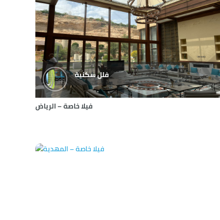
فلل سكنية
فيلا خاصة – الرياض