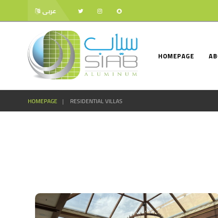
عربى
HOMEPAGE
AB
HOMEPAGE
RESIDENTIAL VILLAS