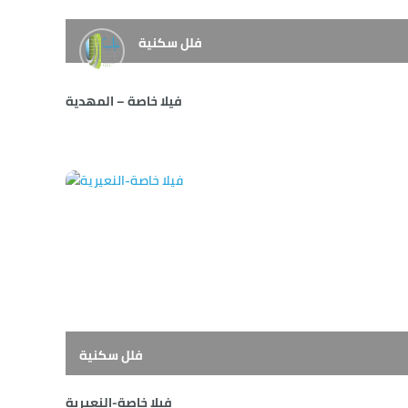
فلل سكنية
فيلا خاصة – المهدية
فلل سكنية
فيلا خاصة-النعيرية