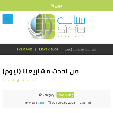
عربى
HOMEPAGE
NEWS & BLOG
من احدث مشاريعنا (نيوم)
من احدث مشاريعنا (نيوم)
Category :
News & Blog
View :
4383
02 February 2023 - 12:33 Pm