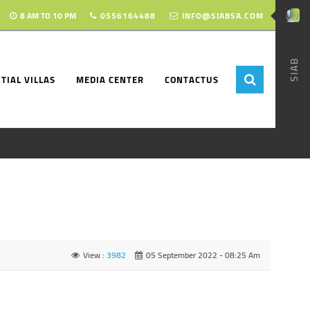
8 AM TO 10 PM
0556164488
INFO@SIABSA.COM
SIAB
TIAL VILLAS
MEDIA CENTER
CONTACTUS
View :
3982
05 September 2022 - 08:25 Am